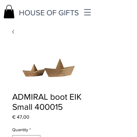
HOUSE OF GIFTS
ADMIRAL boot EIK
Small 400015
Price
€ 47,00
Quantity
*