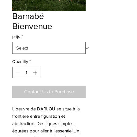
Barnabé
Bienvenue
prijs
*
Quantity
*
Contact Us to Purchase
L'oeuvre de DARLOU se situe à la
frontière entre figuration et
abstraction. Des lignes simples,
épurées pour aller à l'essentiel.Un