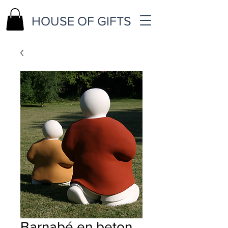
HOUSE OF GIFTS
Barnabé en beton