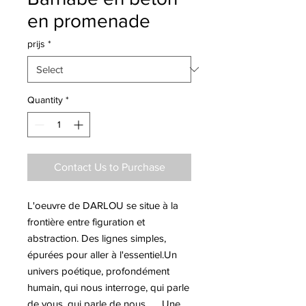
en promenade
prijs
*
Quantity
*
Contact Us to Purchase
L'oeuvre de DARLOU se situe à la
frontière entre figuration et
abstraction. Des lignes simples,
épurées pour aller à l'essentiel.Un
univers poétique, profondément
humain, qui nous interroge, qui parle
de vous, qui parle de nous........Une