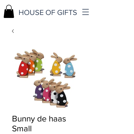
HOUSE OF GIFTS
Bunny de haas
Small