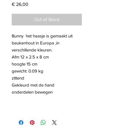
Price
€ 26,00
Out of Stock
Bunny het haasje is gemaakt uit
beukenhout in Europa ,in
verschillende kleuren.
Afm 12 x 2.5 x 8 cm
hoogte 15 cm
gewicht: 0.09 kg
zittend
Gekleurd met de hand
onderdelen bewegen