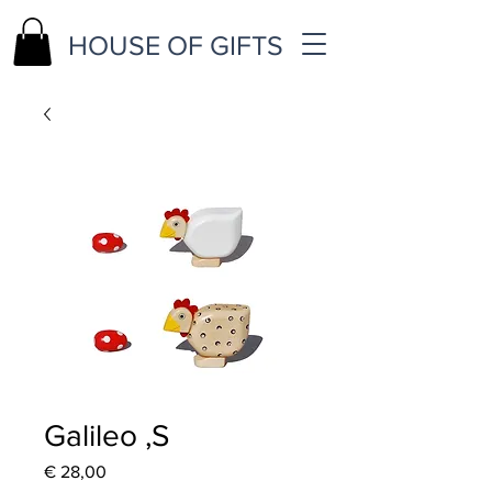
HOUSE OF GIFTS
Galileo ,S
Price
€ 28,00