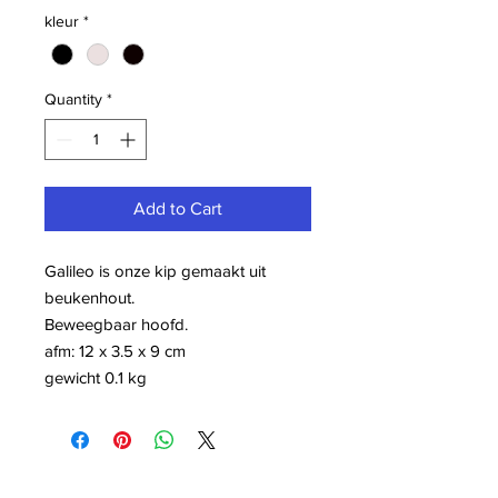
kleur
*
Quantity
*
Add to Cart
Galileo is onze kip gemaakt uit
beukenhout.
Beweegbaar hoofd.
afm: 12 x 3.5 x 9 cm
gewicht 0.1 kg