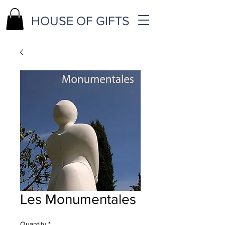
HOUSE OF GIFTS
Les Monumentales
Quantity
*