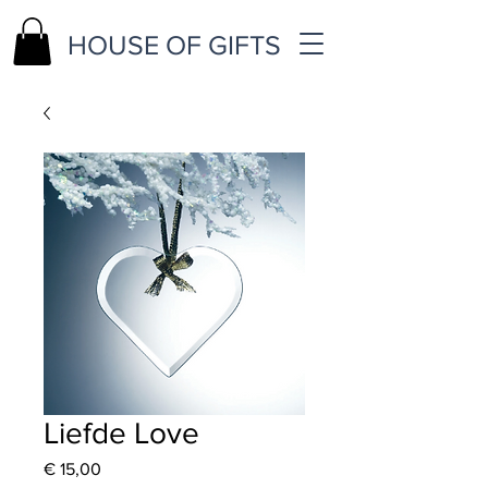
HOUSE OF GIFTS
Liefde Love
Price
€ 15,00