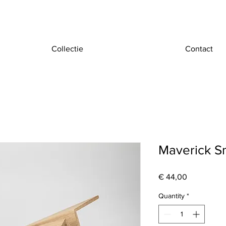
Collectie
Contact
Maverick S
Price
€ 44,00
Quantity
*