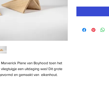
e Marverick Plane van Boyhood toen het
vliegtuigje een uitdaging was! Dit grote
ct gevormd en gemaakt van eikenhout.