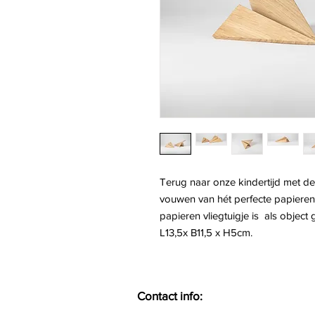
Terug naar onze kindertijd met d
vouwen van hét perfecte papieren 
papieren vliegtuigje is als obje
L13,5x B11,5 x H5cm.
Contact info: