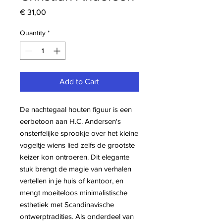
Price
€ 31,00
Quantity
*
Add to Cart
De nachtegaal houten figuur is een
eerbetoon aan H.C. Andersen's
onsterfelijke sprookje over het kleine
vogeltje wiens lied zelfs de grootste
keizer kon ontroeren. Dit elegante
stuk brengt de magie van verhalen
vertellen in je huis of kantoor, en
mengt moeiteloos minimalistische
esthetiek met Scandinavische
ontwerptradities. Als onderdeel van