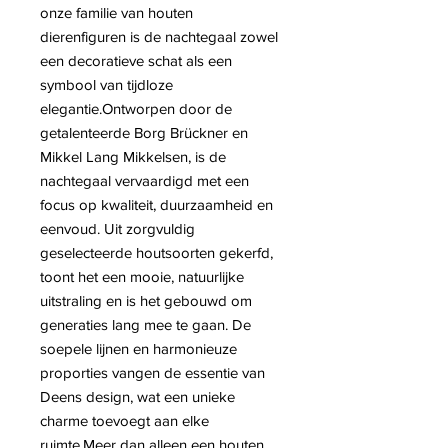
onze familie van houten
dierenfiguren is de nachtegaal zowel
een decoratieve schat als een
symbool van tijdloze
elegantie.Ontworpen door de
getalenteerde Borg Brückner en
Mikkel Lang Mikkelsen, is de
nachtegaal vervaardigd met een
focus op kwaliteit, duurzaamheid en
eenvoud. Uit zorgvuldig
geselecteerde houtsoorten gekerfd,
toont het een mooie, natuurlijke
uitstraling en is het gebouwd om
generaties lang mee te gaan. De
soepele lijnen en harmonieuze
proporties vangen de essentie van
Deens design, wat een unieke
charme toevoegt aan elke
ruimte.Meer dan alleen een houten