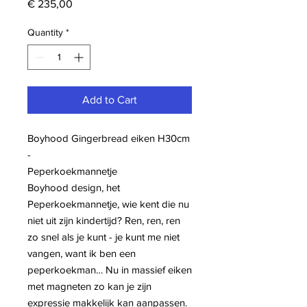
Price
€ 235,00
Quantity
*
Add to Cart
Boyhood Gingerbread eiken H30cm
-
Peperkoekmannetje
Boyhood design, het
Peperkoekmannetje, wie kent die nu
niet uit zijn kindertijd? Ren, ren, ren
zo snel als je kunt - je kunt me niet
vangen, want ik ben een
peperkoekman… Nu in massief eiken
met magneten zo kan je zijn
expressie makkelijk kan aanpassen.