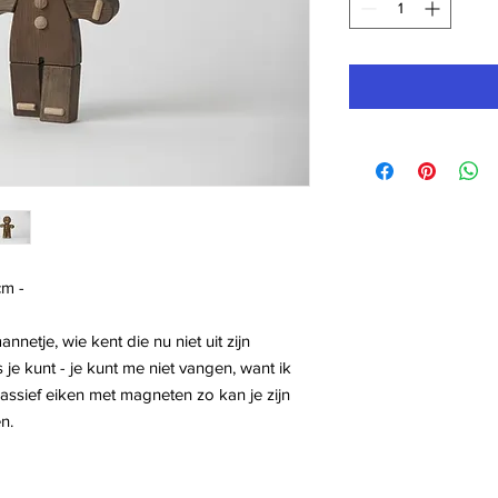
m -
etje, wie kent die nu niet uit zijn
s je kunt - je kunt me niet vangen, want ik
sief eiken met magneten zo kan je zijn
n.