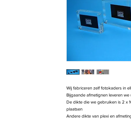
Wij fabriceren zelf fotokaders in 
Bijgaande afmetignen leveren we u
De dikte die we gebruiken is 2 x
plaatsen
Andere dikte van plexi en afmeti