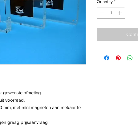
Quantity
*
Conta
elk gewenste afmeting.
it voorraad.
 10 mm, met mini magneten aan mekaar te
ngen graag prijsaanvraag