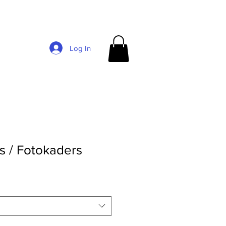
Log In
s / Fotokaders