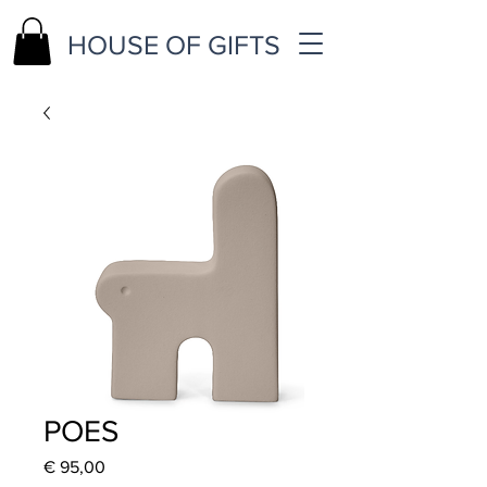
HOUSE OF GIFTS
POES
Price
€ 95,00