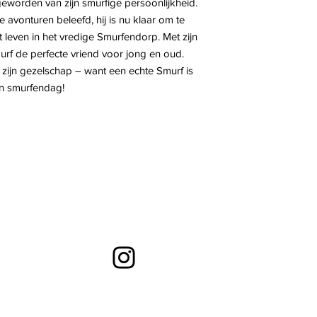
geworden van zijn smurfige persoonlijkheid.
 avonturen beleefd, hij is nu klaar om te
 leven in het vredige Smurfendorp. Met zijn
urf de perfecte vriend voor jong en oud.
zijn gezelschap – want een echte Smurf is
en smurfendag!