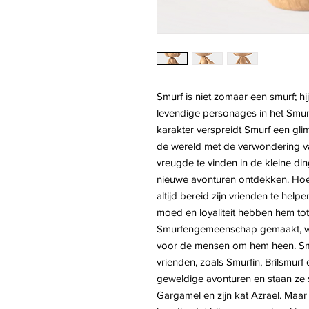
Smurf is niet zomaar een smurf; h
levendige personages in het Smurf
karakter verspreidt Smurf een glim
de wereld met de verwondering va
vreugde te vinden in de kleine din
nieuwe avonturen ontdekken. Hoewe
altijd bereid zijn vrienden te helpe
moed en loyaliteit hebben hem to
Smurfengemeenschap gemaakt, waa
voor de mensen om hem heen. Smur
vrienden, zoals Smurfin, Brilsmur
geweldige avonturen en staan ​​ze
Gargamel en zijn kat Azrael. Maar 