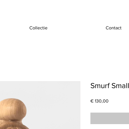
Collectie
Contact
Smurf Smal
Price
€ 130,00