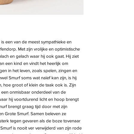
ij is een van de meest sympathieke en
endorp. Met zijn vrolijke en optimistische
lach en gelach waar hij ook gaat. Hij ziet
n een kind en vindt het heerlijk om
gen in het leven, zoals spelen, zingen en
l Smurf soms wat naïef kan zijn, is hij
n, hoe groot of klein de taak ook is. Zijn
t een onmisbaar onderdeel van de
r hij voortdurend licht en hoop brengt
f brengt graag tijd door met zijn
f en Grote Smurf. Samen beleven ze
 sterk tegen gevaren als de boze tovenaar
Smurf is nooit ver verwijderd van zijn rode