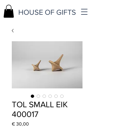
HOUSE OF GIFTS
TOL SMALL EIK
400017
Price
€ 30,00