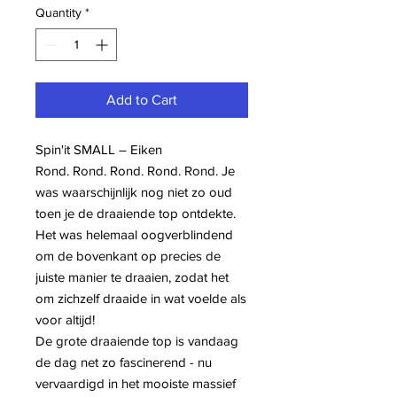
Quantity
*
Add to Cart
Spin'it SMALL – Eiken
Rond. Rond. Rond. Rond. Rond. Je
was waarschijnlijk nog niet zo oud
toen je de draaiende top ontdekte.
Het was helemaal oogverblindend
om de bovenkant op precies de
juiste manier te draaien, zodat het
om zichzelf draaide in wat voelde als
voor altijd!
De grote draaiende top is vandaag
de dag net zo fascinerend - nu
vervaardigd in het mooiste massief